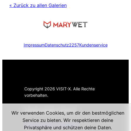
« Zurück zu allen Galerien
Impressum
Datenschutz
2257
Kundenservice
Copyright 2026 VISIT-X. Alle Rechte
vorbehalten.
Sprache wählen:
Deutsch
Wir verwenden Cookies, um dir den bestmöglichen
Service zu bieten. Wir respektieren deine
CMS powered by VXModels
Privatsphäre und schützen deine Daten.