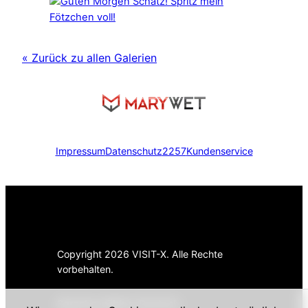
« Zurück zu allen Galerien
Impressum
Datenschutz
2257
Kundenservice
Copyright 2026 VISIT-X. Alle Rechte
vorbehalten.
Sprache wählen:
Deutsch