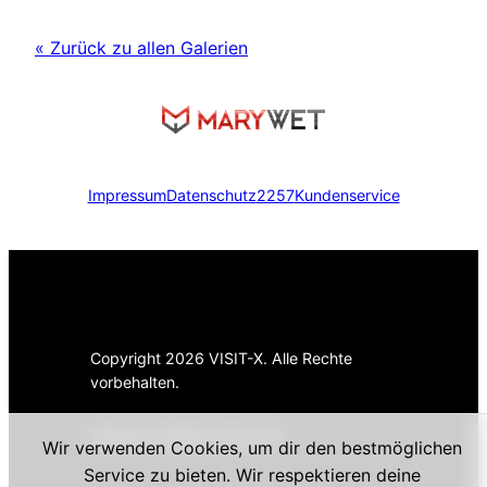
« Zurück zu allen Galerien
Impressum
Datenschutz
2257
Kundenservice
Copyright 2026 VISIT-X. Alle Rechte
vorbehalten.
Sprache wählen:
Deutsch
Wir verwenden Cookies, um dir den bestmöglichen
Service zu bieten. Wir respektieren deine