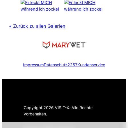
« Zurück zu allen Galerien
Impressum
Datenschutz
2257
Kundenservice
Copyright 2026 VISIT-X. Alle Rechte
vorbehalten.