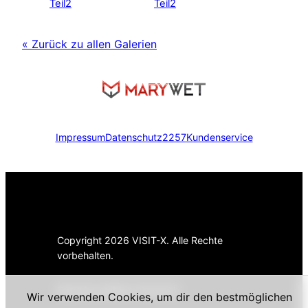
« Zurück zu allen Galerien
Impressum
Datenschutz
2257
Kundenservice
Copyright 2026 VISIT-X. Alle Rechte
vorbehalten.
Sprache wählen:
Deutsch
Wir verwenden Cookies, um dir den bestmöglichen