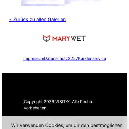
« Zurück zu allen Galerien
Impressum
Datenschutz
2257
Kundenservice
Copyright 2026 VISIT-X. Alle Rechte
vorbehalten.
Sprache wählen:
Deutsch
Wir verwenden Cookies, um dir den bestmöglichen